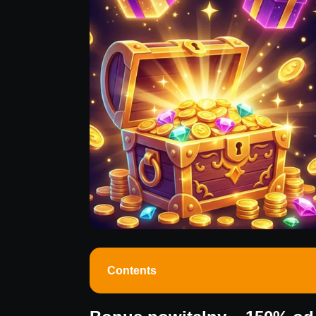
Contents