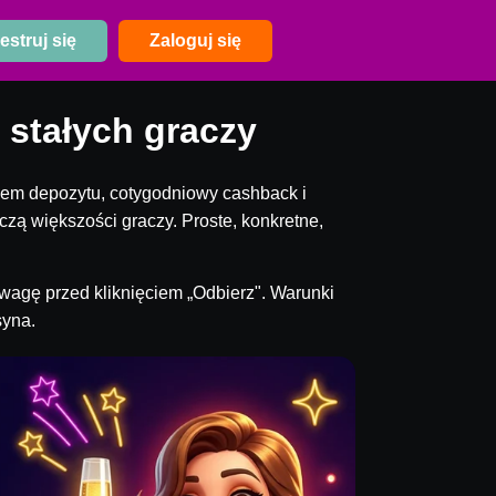
estruj się
Zaloguj się
 stałych graczy
niem depozytu, cotygodniowy cashback i
yczą większości graczy. Proste, konkretne,
 uwagę przed kliknięciem „Odbierz". Warunki
syna.