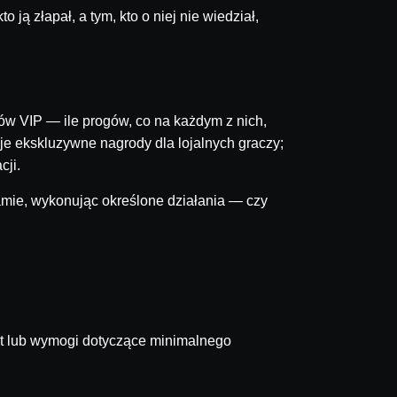
ją złapał, a tym, kto o niej nie wiedział,
w VIP — ile progów, co na każdym z nich,
je ekskluzywne nagrody dla lojalnych graczy;
cji.
amie, wykonując określone działania — czy
t lub wymogi dotyczące minimalnego