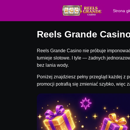
Strona g
Reels Grande Casino
Reels Grande Casino nie próbuje imponować d
turnieje slotowe. I tyle — żadnych jednorazow
bez lania wody.
Poniżej znajdziesz pełny przegląd każdej z p
promocji potrafią się zmieniać szybko, więc 