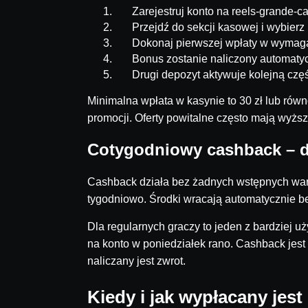
Zarejestruj konto na reels-grande-c
Przejdź do sekcji kasowej i wybierz
Dokonaj pierwszej wpłaty w wymag
Bonus zostanie naliczony automatyc
Drugi depozyt aktywuje kolejną czę
Minimalna wpłata w kasynie to 30 zł lub ró
promocji. Oferty powitalne często mają wyżs
Cotygodniowy cashback – d
Cashback działa bez żadnych wstępnych warun
tygodniowo. Środki wracają automatycznie b
Dla regularnych graczy to jeden z bardziej 
na konto w poniedziałek rano. Cashback jest 
naliczany jest zwrot.
Kiedy i jak wypłacany jes