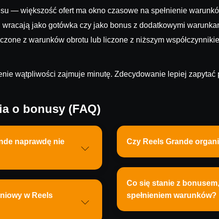
su — większość ofert ma okno czasowe na spełnienie warunk
ki wracają jako gotówka czy jako bonus z dodatkowymi warunka
uczone z warunków obrotu lub liczone z niższym współczynniki
nie wątpliwości zajmuje minutę. Zdecydowanie lepiej zapytać 
ia o bonusy (FAQ)
nde naprawdę nie
Czy Reels Grande organiz
Co się stanie z bonusem,
niowy w Reels
spełnieniem warunków?