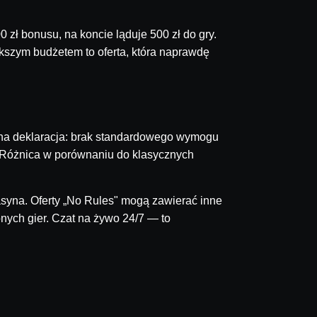
zł bonusu, na koncie ląduje 500 zł do gry.
ększym budżetem to oferta, która naprawdę
tna deklaracja: brak standardowego wymogu
. Różnica w porównaniu do klasycznych
kasyna. Oferty „No Rules" mogą zawierać inne
nych gier. Czat na żywo 24/7 — to