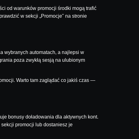
ci od warunków promocji środki mogą trafić
rawdzić w sekcji „Promocje" na stronie
na wybranych automatach, a najlepsi w
grania poza zwykłą sesją na ulubionym
omocji. Warto tam zaglądać co jakiś czas —
eruje bonusy doładowania dla aktywnych kont.
sekcji promocji lub dostaniesz je