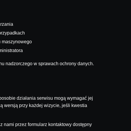
rzania
przypadkach
tu maszynowego
inistratora
nu nadzorczego w sprawach ochrony danych.
posobie działania serwisu mogą wymagać jej
ą wersją przy każdej wizycie, jeśli kwestia
 z nami przez formularz kontaktowy dostępny