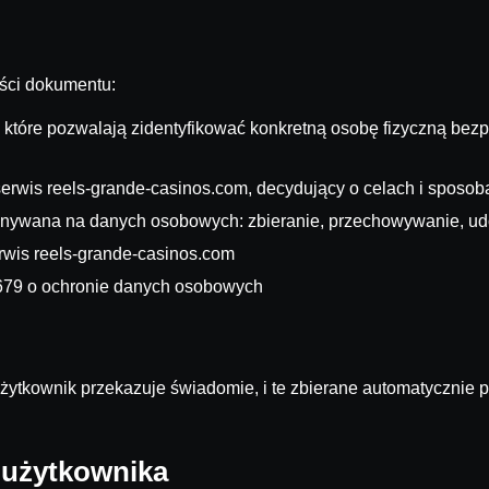
ęści dokumentu:
tóre pozwalają zidentyfikować konkretną osobę fizyczną bezpoś
erwis reels-grande-casinos.com, decydujący o celach i sposo
nywana na danych osobowych: zbieranie, przechowywanie, ud
wis reels-grande-casinos.com
79 o ochronie danych osobowych
użytkownik przekazuje świadomie, i te zbierane automatycznie p
 użytkownika