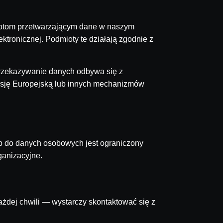
otom przetwarzającym dane w naszym
ktronicznej. Podmioty te działają zgodnie z
 przekazywanie danych odbywa się z
sję Europejską lub innych mechanizmów
p do danych osobowych jest ograniczony
ganizacyjne.
dej chwili — wystarczy skontaktować się z