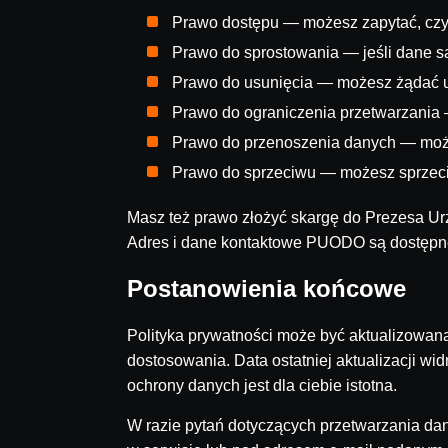
Prawo dostępu — możesz zapytać, czy 
Prawo do sprostowania — jeśli dane s
Prawo do usunięcia — możesz żądać us
Prawo do ograniczenia przetwarzania
Prawo do przenoszenia danych — moż
Prawo do sprzeciwu — możesz sprzeciw
Masz też prawo złożyć skargę do Prezesa 
Adres i dane kontaktowe PUODO są dostępne 
Postanowienia końcowe
Polityka prywatności może być aktualizowan
dostosowania. Data ostatniej aktualizacji wid
ochrony danych jest dla ciebie istotna.
W razie pytań dotyczących przetwarzania da