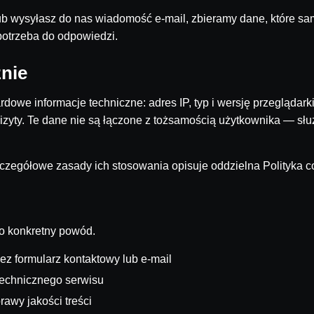
lub wysyłasz do nas wiadomość e-mail, zbieramy dane, które sa
 potrzeba do odpowiedzi.
nie
rdowe informacje techniczne: adres IP, typ i wersję przeglądark
ę wizyty. Te dane nie są łączone z tożsamością użytkownika — słu
zczegółowe zasady ich stosowania opisuje oddzielna Polityka c
o konkretny powód.
z formularz kontaktowy lub e-mail
technicznego serwisu
rawy jakości treści