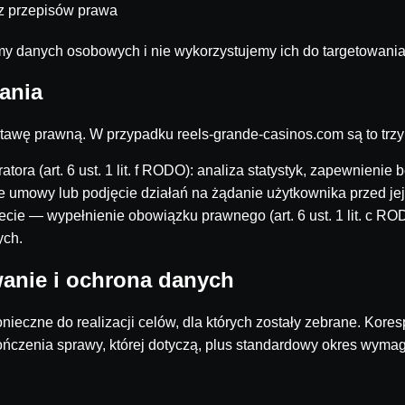
z przepisów prawa
emy danych osobowych i nie wykorzystujemy ich do targetowani
ania
awę prawną. W przypadku reels-grande-casinos.com są to trzy 
tora (art. 6 ust. 1 lit. f RODO): analiza statystyk, zapewnien
umowy lub podjęcie działań na żądanie użytkownika przed jej za
cie — wypełnienie obowiązku prawnego (art. 6 ust. 1 lit. c ROD
ych.
anie i ochrona danych
onieczne do realizacji celów, dla których zostały zebrane. Kore
czenia sprawy, której dotyczą, plus standardowy okres wymag