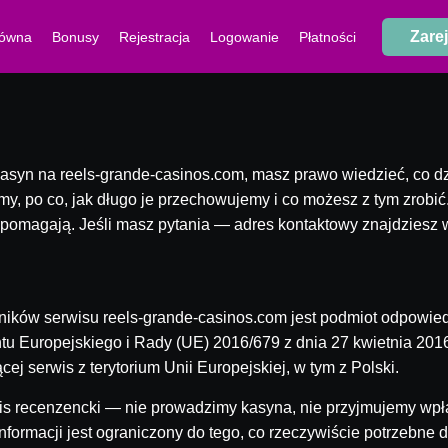
Zarej
łówna
Bonusy
Rejestracja
Logowanie
Płatności
i
kasyn na reels-grande-casinos.com, masz prawo wiedzieć, co dzi
my, po co, jak długo je przechowujemy i co możesz z tym zrobić.
omagają. Jeśli masz pytania — adres kontaktowy znajdziesz w 
ków serwisu reels-grande-casinos.com jest podmiot odpowiedz
tu Europejskiego i Rady (UE) 2016/679 z dnia 27 kwietnia 2
j serwis z terytorium Unii Europejskiej, w tym z Polski.
is recenzencki — nie prowadzimy kasyna, nie przyjmujemy wpła
formacji jest ograniczony do tego, co rzeczywiście potrzebne do