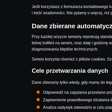
Jeśli korzystasz z formularza kontaktowego 
i treść wiadomości. Nie pytamy o więcej, niż
Dane zbierane automatycz
Przy każdej wizycie serwery rejestrują standa
której trafiłeś na serwis, oraz datę i godzin
diagnozowania błędów technicznych.
Serwis korzysta również z plików cookies. S
Cele przetwarzania danych
Dane zbieramy tylko wtedy, gdy mamy do teg
Odpowiedź na zapytania przesłane prze
Zapewnienie prawidłowego działania 
Analiza statystyk odwiedzin w celu pop