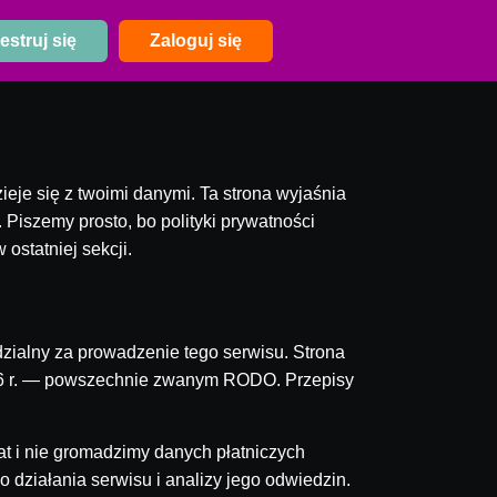
estruj się
Zaloguj się
eje się z twoimi danymi. Ta strona wyjaśnia
 Piszemy prosto, bo polityki prywatności
ostatniej sekcji.
ialny za prowadzenie tego serwisu. Strona
016 r. — powszechnie zwanym RODO. Przepisy
t i nie gromadzimy danych płatniczych
 działania serwisu i analizy jego odwiedzin.