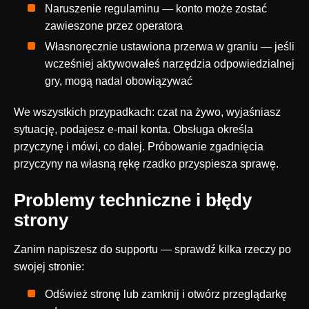
Naruszenie regulaminu — konto może zostać
zawieszone przez operatora
Własnoręcznie ustawiona przerwa w graniu — jeśli
wcześniej aktywowałeś narzędzia odpowiedzialnej
gry, mogą nadal obowiązywać
We wszystkich przypadkach: czat na żywo, wyjaśniasz
sytuację, podajesz e-mail konta. Obsługa określa
przyczynę i mówi, co dalej. Próbowanie zgadnięcia
przyczyny na własną rękę rzadko przyspiesza sprawę.
Problemy techniczne i błędy
strony
Zanim napiszesz do supportu — sprawdź kilka rzeczy po
swojej stronie:
Odśwież stronę lub zamknij i otwórz przeglądarkę