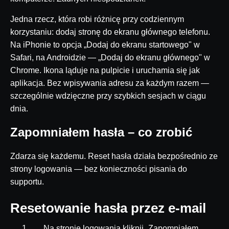
Jedna rzecz, która robi różnicę przy codziennym
korzystaniu: dodaj stronę do ekranu głównego telefonu.
Na iPhonie to opcja „Dodaj do ekranu startowego" w
Safari, na Androidzie — „Dodaj do ekranu głównego" w
Chrome. Ikona ląduje na pulpicie i uruchamia się jak
aplikacja. Bez wpisywania adresu za każdym razem —
szczególnie wdzięczne przy szybkich sesjach w ciągu
dnia.
Zapomniałem hasła – co zrobić
Zdarza się każdemu. Reset hasła działa bezpośrednio ze
strony logowania — bez konieczności pisania do
supportu.
Resetowanie hasła przez e-mail
Na stronie logowania kliknij „Zapomniałem