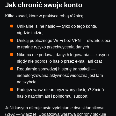
Jak chronić swoje konto
Kilka zasad, które w praktyce robią różnicę:
Unikalne, silne hasło — tylko do tego konta,
nigdzie indziej
Unikaj publicznego Wi-Fi bez VPN — otwarte sieci
to realne ryzyko przechwycenia danych
Nikomu nie podawaj danych logowania — kasyno
nigdy nie poprosi o hasło przez e-mail ani czat
Regularnie sprawdzaj historię transakcji —
nieautoryzowana aktywność widoczna jest tam
najszybciej
Podejrzewasz nieautoryzowany dostęp? Zmień
hasło natychmiast i poinformuj support
Jeśli kasyno oferuje uwierzytelnianie dwuskładnikowe
(2FA) — włącz je. Dodatkowa warstwa ochrony blokuje