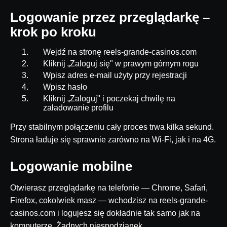
Logowanie przez przeglądarkę –
krok po kroku
Wejdź na stronę reels-grande-casinos.com
Kliknij „Zaloguj się" w prawym górnym rogu
Wpisz adres e-mail użyty przy rejestracji
Wpisz hasło
Kliknij „Zaloguj" i poczekaj chwilę na
załadowanie profilu
Przy stabilnym połączeniu cały proces trwa kilka sekund.
Strona ładuje się sprawnie zarówno na Wi-Fi, jak i na 4G.
Logowanie mobilne
Otwierasz przeglądarkę na telefonie — Chrome, Safari,
Firefox, cokolwiek masz — wchodzisz na reels-grande-
casinos.com i logujesz się dokładnie tak samo jak na
komputerze. Żadnych niespodzianek.