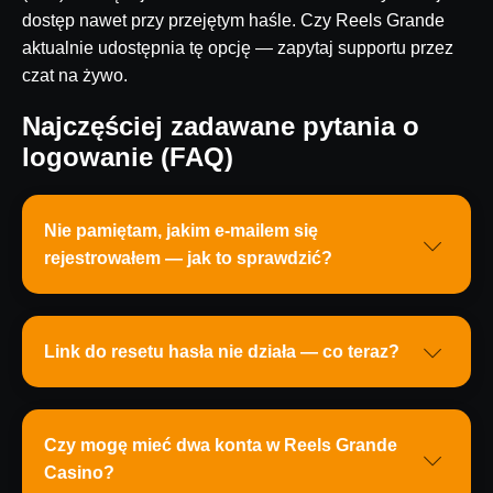
dostęp nawet przy przejętym haśle. Czy Reels Grande
aktualnie udostępnia tę opcję — zapytaj supportu przez
czat na żywo.
Najczęściej zadawane pytania o
logowanie (FAQ)
Nie pamiętam, jakim e-mailem się
rejestrowałem — jak to sprawdzić?
Link do resetu hasła nie działa — co teraz?
Czy mogę mieć dwa konta w Reels Grande
Casino?